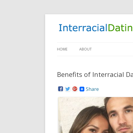
HOME
ABOUT
Benefits of Interracial D
Share